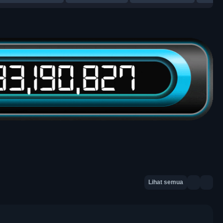
Lihat semua