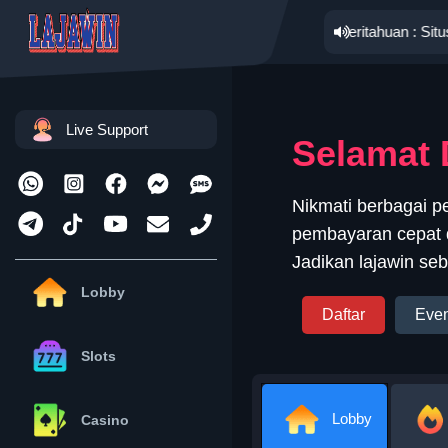
Pemberitahuan : Situs Resmi Menampilkan
Live Support
Selamat 
Nikmati berbagai p
pembayaran cepat 
Jadikan lajawin seb
Lobby
Daftar
Even
Slots
Lobby
Casino