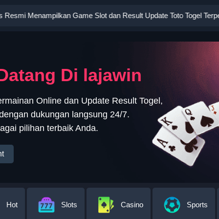
 Game Slot dan Result Update Toto Togel Terpercaya Di Website la
Datang Di
lajawin
ermainan Online dan Update Result Togel,
dengan dukungan langsung 24/7.
agai pilihan terbaik Anda.
t
Hot
Slots
Casino
Sports