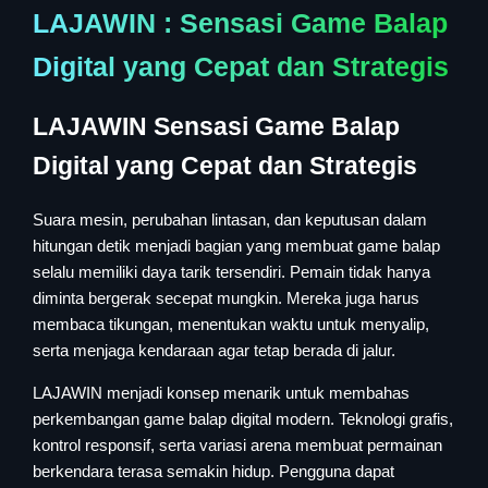
LAJAWIN : Sensasi Game Balap
Digital yang Cepat dan Strategis
LAJAWIN Sensasi Game Balap
Digital yang Cepat dan Strategis
Suara mesin, perubahan lintasan, dan keputusan dalam
hitungan detik menjadi bagian yang membuat game balap
selalu memiliki daya tarik tersendiri. Pemain tidak hanya
diminta bergerak secepat mungkin. Mereka juga harus
membaca tikungan, menentukan waktu untuk menyalip,
serta menjaga kendaraan agar tetap berada di jalur.
LAJAWIN
menjadi konsep menarik untuk membahas
perkembangan game balap digital modern. Teknologi grafis,
kontrol responsif, serta variasi arena membuat permainan
berkendara terasa semakin hidup. Pengguna dapat