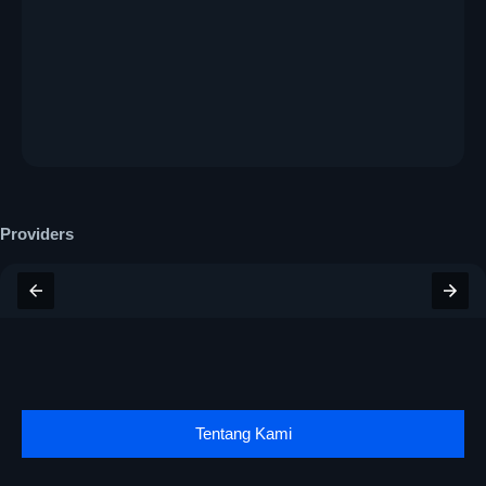
Providers
Tentang Kami