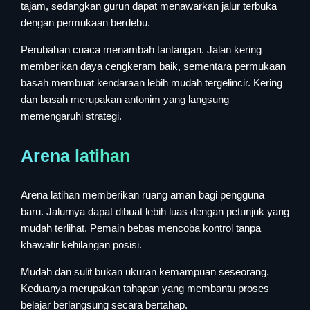
tajam, sedangkan gurun dapat menawarkan jalur terbuka
dengan permukaan berdebu.
Perubahan cuaca menambah tantangan. Jalan kering
memberikan daya cengkeram baik, sementara permukaan
basah membuat kendaraan lebih mudah tergelincir. Kering
dan basah merupakan antonim yang langsung
memengaruhi strategi.
Arena latihan
Arena latihan memberikan ruang aman bagi pengguna
baru. Jalurnya dapat dibuat lebih luas dengan petunjuk yang
mudah terlihat. Pemain bebas mencoba kontrol tanpa
khawatir kehilangan posisi.
Mudah dan sulit bukan ukuran kemampuan seseorang.
Keduanya merupakan tahapan yang membantu proses
belajar berlangsung secara bertahap.