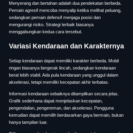
Menyerang dan bertahan adalah dua pendekatan berbeda.
Pemain agresif mencoba menyalip ketika melihat peluang,
sedangkan pemain defensif menjaga posisi dan
mengurangi risiko. Strategi terbaik biasanya
menggabungkan kedua cara tersebut.
Variasi Kendaraan dan Karakternya
Setiap kendaraan dapat memiliki karakter berbeda. Mobil
ringan biasanya bergerak lincah, sedangkan kendaraan
berat lebih stabil. Ada pula kendaraan yang unggul dalam
akselerasi, tetapi memiliki kecepatan akhir terbatas.
Informasi kendaraan sebaiknya ditampilkan secara jelas.
Grafik sederhana dapat menjelaskan kecepatan,
pengendalian, pengereman, dan akselerasi. Pengguna
kemudian dapat memilih berdasarkan gaya bermain, bukan
hanya tampilan luar.