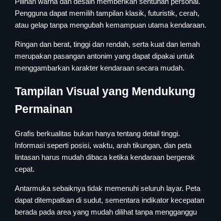
Pilihan warna dan desain memberikan sentuhan personal.
Pengguna dapat memilih tampilan klasik, futuristik, cerah,
atau gelap tanpa mengubah kemampuan utama kendaraan.
Ringan dan berat, tinggi dan rendah, serta kuat dan lemah
merupakan pasangan antonim yang dapat dipakai untuk
menggambarkan karakter kendaraan secara mudah.
Tampilan Visual yang Mendukung
Permainan
Grafis berkualitas bukan hanya tentang detail tinggi.
Informasi seperti posisi, waktu, arah tikungan, dan peta
lintasan harus mudah dibaca ketika kendaraan bergerak
cepat.
Antarmuka sebaiknya tidak memenuhi seluruh layar. Peta
dapat ditempatkan di sudut, sementara indikator kecepatan
berada pada area yang mudah dilihat tanpa mengganggu