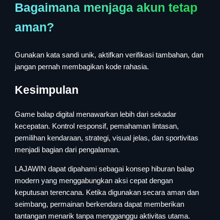
Bagaimana menjaga akun tetap
aman?
Gunakan kata sandi unik, aktifkan verifikasi tambahan, dan
jangan pernah membagikan kode rahasia.
Kesimpulan
Game balap digital menawarkan lebih dari sekadar
kecepatan. Kontrol responsif, pemahaman lintasan,
pemilihan kendaraan, strategi, visual jelas, dan sportivitas
menjadi bagian dari pengalaman.
LAJAWIN
dapat dipahami sebagai konsep hiburan balap
modern yang menggabungkan aksi cepat dengan
keputusan terencana. Ketika digunakan secara aman dan
seimbang, permainan berkendara dapat memberikan
tantangan menarik tanpa mengganggu aktivitas utama.