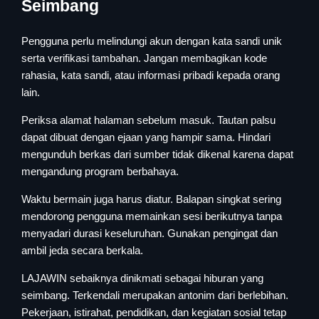
Seimbang
Pengguna perlu melindungi akun dengan kata sandi unik
serta verifikasi tambahan. Jangan membagikan kode
rahasia, kata sandi, atau informasi pribadi kepada orang
lain.
Periksa alamat halaman sebelum masuk. Tautan palsu
dapat dibuat dengan ejaan yang hampir sama. Hindari
mengunduh berkas dari sumber tidak dikenal karena dapat
mengandung program berbahaya.
Waktu bermain juga harus diatur. Balapan singkat sering
mendorong pengguna memainkan sesi berikutnya tanpa
menyadari durasi keseluruhan. Gunakan pengingat dan
ambil jeda secara berkala.
LAJAWIN sebaiknya dinikmati sebagai hiburan yang
seimbang. Terkendali merupakan antonim dari berlebihan.
Pekerjaan, istirahat, pendidikan, dan kegiatan sosial tetap