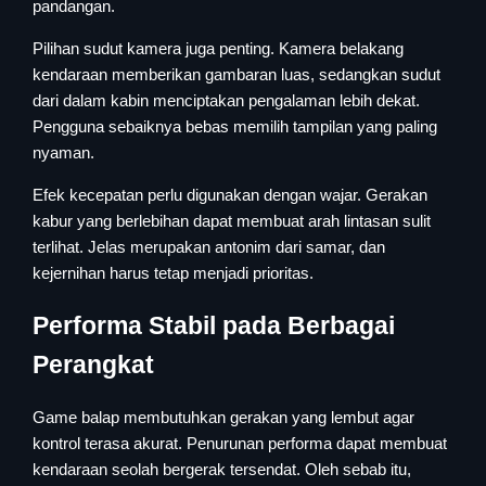
pandangan.
Pilihan sudut kamera juga penting. Kamera belakang
kendaraan memberikan gambaran luas, sedangkan sudut
dari dalam kabin menciptakan pengalaman lebih dekat.
Pengguna sebaiknya bebas memilih tampilan yang paling
nyaman.
Efek kecepatan perlu digunakan dengan wajar. Gerakan
kabur yang berlebihan dapat membuat arah lintasan sulit
terlihat. Jelas merupakan antonim dari samar, dan
kejernihan harus tetap menjadi prioritas.
Performa Stabil pada Berbagai
Perangkat
Game balap membutuhkan gerakan yang lembut agar
kontrol terasa akurat. Penurunan performa dapat membuat
kendaraan seolah bergerak tersendat. Oleh sebab itu,