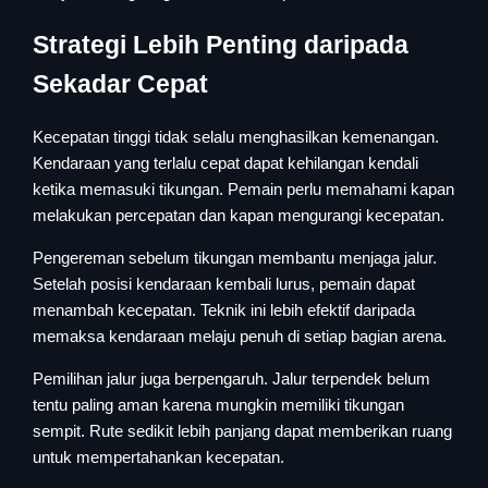
Strategi Lebih Penting daripada
Sekadar Cepat
Kecepatan tinggi tidak selalu menghasilkan kemenangan.
Kendaraan yang terlalu cepat dapat kehilangan kendali
ketika memasuki tikungan. Pemain perlu memahami kapan
melakukan percepatan dan kapan mengurangi kecepatan.
Pengereman sebelum tikungan membantu menjaga jalur.
Setelah posisi kendaraan kembali lurus, pemain dapat
menambah kecepatan. Teknik ini lebih efektif daripada
memaksa kendaraan melaju penuh di setiap bagian arena.
Pemilihan jalur juga berpengaruh. Jalur terpendek belum
tentu paling aman karena mungkin memiliki tikungan
sempit. Rute sedikit lebih panjang dapat memberikan ruang
untuk mempertahankan kecepatan.